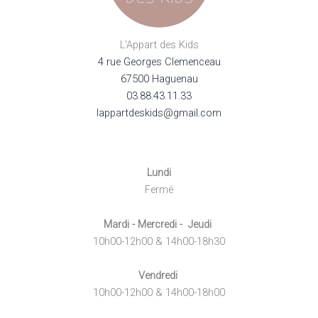
produit
L'Appart des Kids
4 rue Georges Clemenceau
67500 Haguenau
03.88.43.11.33
lappartdeskids@gmail.com
Lundi
Fermé
Mardi - Mercredi - Jeudi
10h00-12h00 & 14h00-18h30
Vendredi
10h00-12h00 & 14h00-18h00