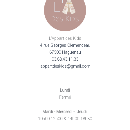
L'Appart des Kids
4 rue Georges Clemenceau
67500 Haguenau
03.88.43.11.33
lappartdeskids@gmail.com
Lundi
Fermé
Mardi - Mercredi - Jeudi
10h00-12h00 & 14h00-18h30