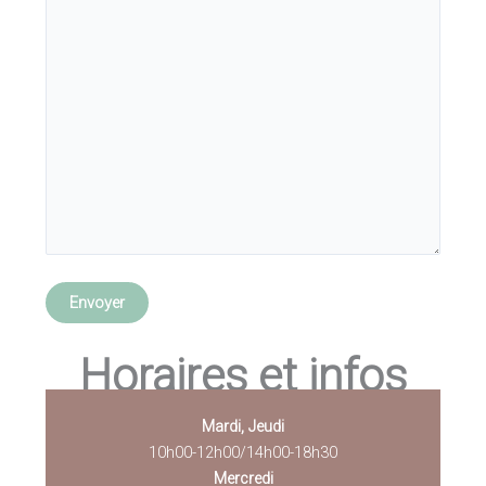
Horaires et infos
Mardi, Jeudi
10h00-12h00/14h00-18h30
Mercredi