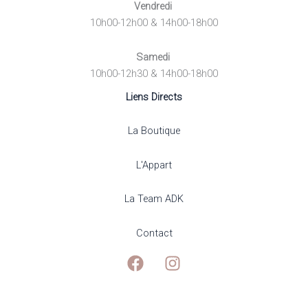
Vendredi
10h00-12h00 & 14h00-18h00
Samedi
10h00-12h30 & 14h00-18h00
Liens Directs
La Boutique
L'Appart
La Team ADK
Contact