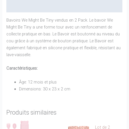
Tiny
Informations complémentaires
Bavoirs We Might Be Tiny vendus en 2 Pack. Le bavoir We
Might Be Tiny a une forme tour avec un renfoncement de
collecte pratique en bas. Le Bavoir est boutonné au niveau du
cou grâce à un système de bouton pratique. Le Bavoir est
également fabriqué en silicone pratique et flexible, résistant au
lave-vaisselle.
Caractéristiques:
Âge: 12 mois et plus
Dimensions: 30 x 23 x 2 cm
Produits similaires
Lot de 2