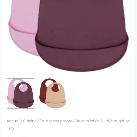
Accueil
/
Cuisine
/
Pour rester propre
/ Bavoirs lot de 2 – We might be
Tiny