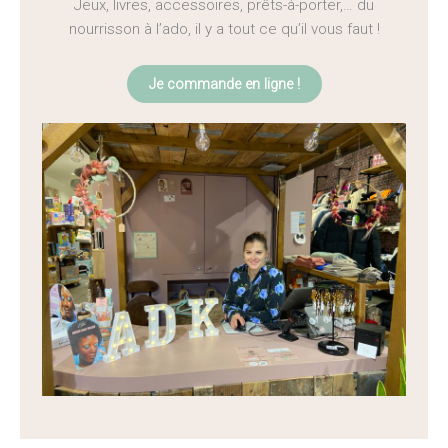
Jeux, livres, accessoires, prêts-à-porter,… du
nourrisson à l’ado, il y a tout ce qu’il vous faut !
Je commande en ligne !