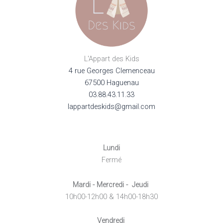
L'Appart des Kids
4 rue Georges Clemenceau
67500 Haguenau
03.88.43.11.33
lappartdeskids@gmail.com
Lundi
Fermé
Mardi - Mercredi - Jeudi
10h00-12h00 & 14h00-18h30
Vendredi