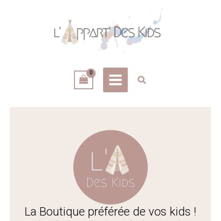
Aller
au
contenu
La Boutique préférée de vos kids !