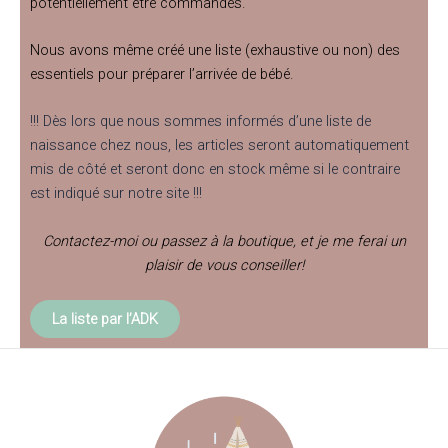
potentiellement être commandés.
Nous avons même créé une liste (exhaustive ou non) des
essentiels pour préparer l’arrivée de bébé.
!!! Dès lors que nous sommes informés d’une liste de
naissance chez nous, les articles seront automatiquement
mis de côté et seront donc en stock même si le contraire
est indiqué sur notre site !!!
Contactez-moi ou passez à la boutique, et je me ferai un
plaisir de vous conseiller!
La liste par l’ADK