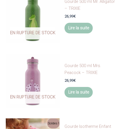
Gourde 500 ml Mr. Alligator
– TRIXIE
26,99
€
Lire la suite
EN RUPTURE DE STOCK
Gourde 500 ml Mrs.
Peacock – TRIXIE
26,99
€
Lire la suite
EN RUPTURE DE STOCK
Soldes !
Gourde Isotherme Enfant