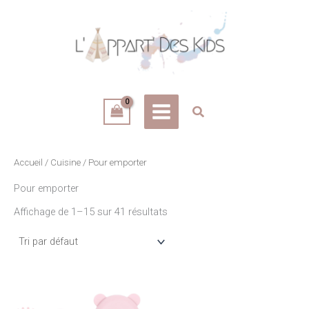
Aller
au
contenu
Accueil
/
Cuisine
/ Pour emporter
Pour emporter
Affichage de 1–15 sur 41 résultats