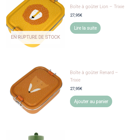
Boîte à goûter Lion – Trixie
27,95
€
Lire la suite
EN RUPTURE DE STOCK
Boîte à goûter Renard –
Trixie
27,95
€
Ajouter au panier