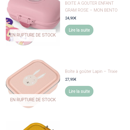
BOITE A GOUTER ENFANT
GRAM ROSE – MON BENTO
24,90
€
Lire la suite
EN RUPTURE DE STOCK
Boîte à goûter Lapin – Trixie
27,95
€
Lire la suite
EN RUPTURE DE STOCK