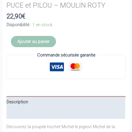
PUCE et PILOU – MOULIN ROTY
22,90
€
Disponibilité :
1 en stock
quantité
Ajouter au panier
de
POUPEE
Commande sécurisée garantie
HOCHET
PIGEON
MICHEL
-
PUCE
et
Description
PILOU
-
Informations complémentaires
MOULIN
ROTY
Découvrez la poupée hochet Michel le pigeon Michel de la