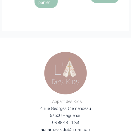
panier
L'Appart des Kids
4 rue Georges Clemenceau
67500 Haguenau
03.88.43.11.33
lappartdeskids@gmail.com