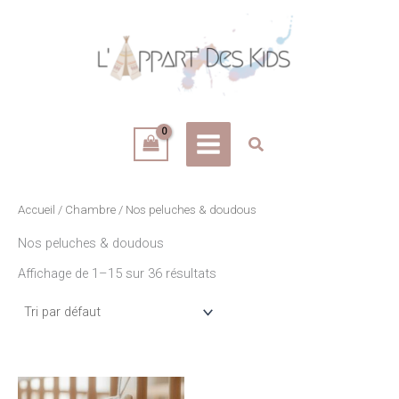
Aller
au
contenu
Accueil
/
Chambre
/ Nos peluches & doudous
Nos peluches & doudous
Affichage de 1–15 sur 36 résultats