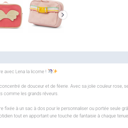
 avec Lena la licorne !
concentré de douceur et de féerie. Avec sa jolie couleur rose, s
nts comme les grands rêveurs.
re fixée à un sac à dos pour le personnaliser ou portée seule gr
otidien tout en apportant une touche de fantaisie à chaque tenue