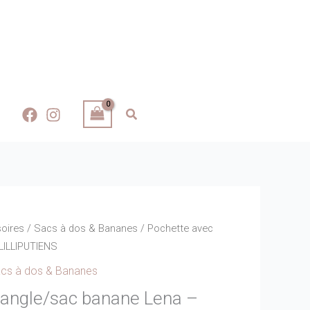
oires
/
Sacs à dos & Bananes
/ Pochette avec
LILLIPUTIENS
cs à dos & Bananes
sangle/sac banane Lena –