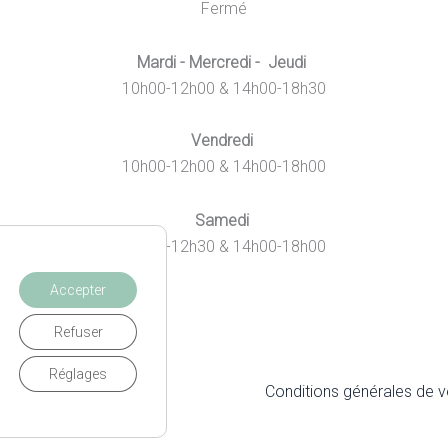
Fermé
produit
Mardi - Mercredi - Jeudi
10h00-12h00 & 14h00-18h30
Vendredi
10h00-12h00 & 14h00-18h00
Samedi
10h00-12h30 & 14h00-18h00
Accepter
Refuser
Réglages
itique de Confidentialité
Conditions générales de 