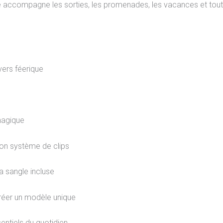
lle accompagne les sorties, les promenades, les vacances et tout
vers féerique
magique
son système de clips
a sangle incluse
créer un modèle unique
sentiels du quotidien