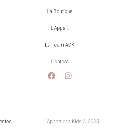
La Boutique
L'Appart
La Team ADK
Contact
ventes
L'Appart des Kids © 2025