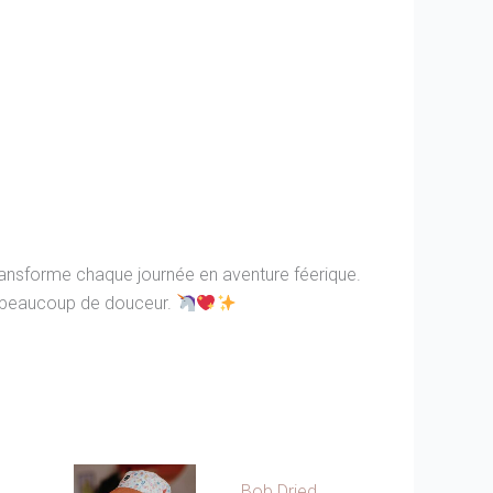
transforme chaque journée en aventure féerique.
t beaucoup de douceur.
Bob Dried