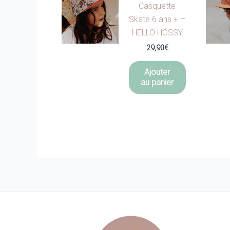
Casquette
Skate 6 ans + –
HELLO HOSSY
29,90
€
Ajouter
au panier