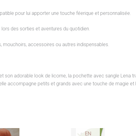
ible pour lui apporter une touche féerique et personnalisée.
e lors des sorties et aventures du quotidien.
rs, mouchoirs, accessoires ou autres indispensables.
et son adorable look de licorne, la pochette avec sangle Lena 
e, elle accompagne petits et grands avec une touche de magie e
EN