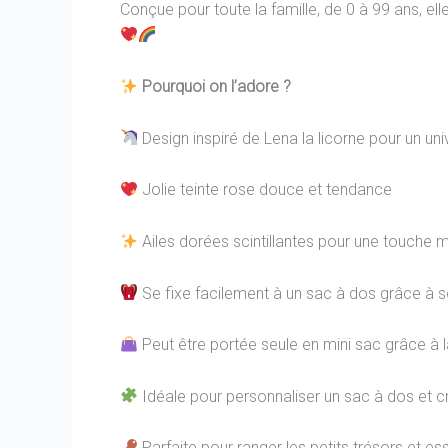
Conçue pour toute la famille, de 0 à 99 ans, e
Pourquoi on l’adore ?
Design inspiré de Lena la licorne pour un uni
Jolie teinte rose douce et tendance
Ailes dorées scintillantes pour une touche 
Se fixe facilement à un sac à dos grâce à 
Peut être portée seule en mini sac grâce à l
Idéale pour personnaliser un sac à dos et 
Parfaite pour ranger les petits trésors et es