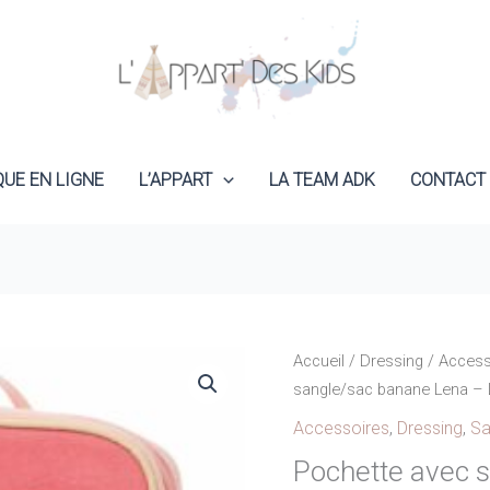
QUE EN LIGNE
L’APPART
LA TEAM ADK
CONTACT
Accueil
/
Dressing
/
Access
sangle/sac banane Lena – 
Accessoires
,
Dressing
,
Sa
Pochette avec 