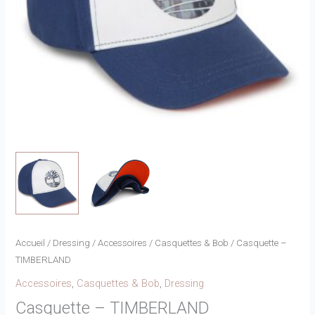
Accueil
/
Dressing
/
Accessoires
/
Casquettes & Bob
/ Casquette –
TIMBERLAND
Accessoires
,
Casquettes & Bob
,
Dressing
Casquette – TIMBERLAND