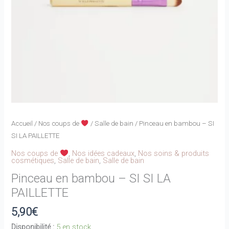
Accueil
/
Nos coups de
/
Salle de bain
/ Pinceau en bambou – SI
SI LA PAILLETTE
Nos coups de
,
Nos idées cadeaux
,
Nos soins & produits
cosmétiques
,
Salle de bain
,
Salle de bain
Pinceau en bambou – SI SI LA
PAILLETTE
5,90
€
Disponibilité :
5 en stock