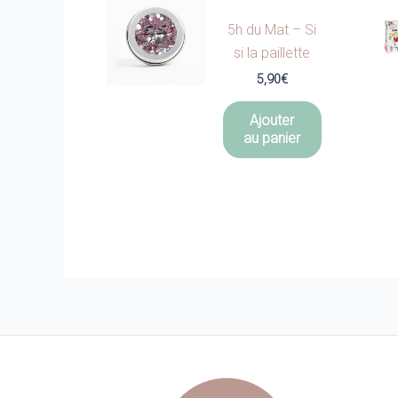
5h du Mat – Si
si la paillette
5,90
€
Ajouter
au panier