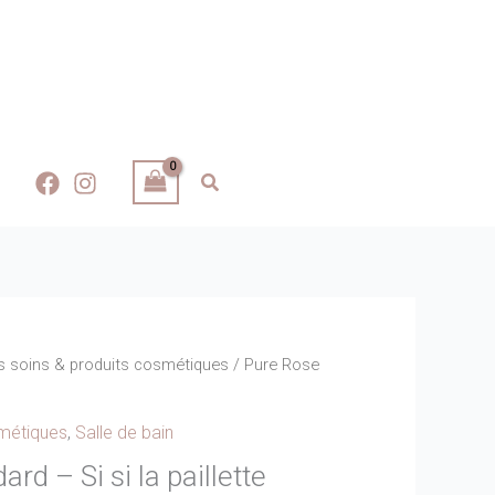
 soins & produits cosmétiques
/ Pure Rose
smétiques
,
Salle de bain
rd – Si si la paillette