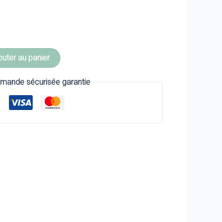
outer au panier
ande sécurisée garantie