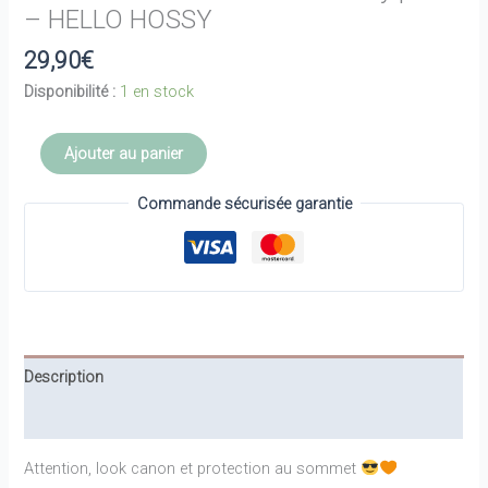
– HELLO HOSSY
29,90
€
Disponibilité :
1 en stock
quantité
Ajouter au panier
de
Lunettes
Commande sécurisée garantie
de
soleil
5-
8
ans
Chamy
Description
plum
–
Informations complémentaires
HELLO
HOSSY
Attention, look canon et protection au sommet