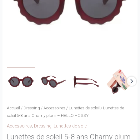
Accueil
/
Dressing
/
Accessoires
/
Lunettes de soleil
/ Lunettes de
soleil 5-8 ans Chamy plum – HELLO HOSSY
Accessoires
,
Dressing
,
Lunettes de soleil
Lunettes de soleil 5-8 ans Chamy plum