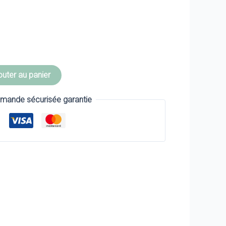
outer au panier
ande sécurisée garantie