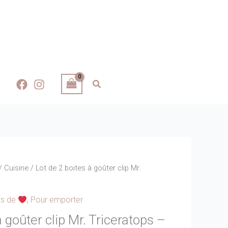
/
Cuisine
/ Lot de 2 boites à goûter clip Mr.
ps de
,
Pour emporter
à goûter clip Mr. Triceratops –