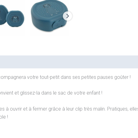
TRIXIE
ccompagnera votre tout-petit dans ses petites pauses goûter !
onvient et glissez-la dans le sac de votre enfant !
les à ouvrir et à fermer grâce à leur clip très malin. Pratiques, ell
le !