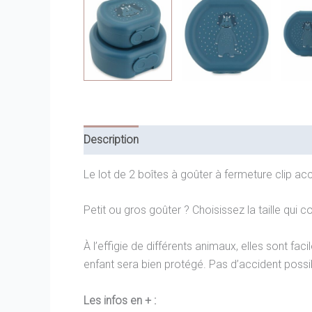
Description
Informations complémentaires
Le lot de 2 boîtes à goûter à fermeture clip a
Petit ou gros goûter ? Choisissez la taille qui c
À l’effigie de différents animaux, elles sont faci
enfant sera bien protégé. Pas d’accident possib
Les infos en + :