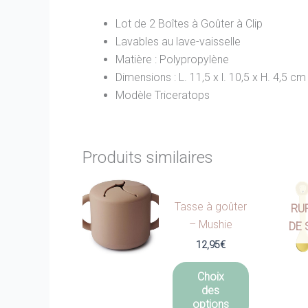
Lot de 2 Boîtes à Goûter à Clip
Lavables au lave-vaisselle
Matière : Polypropylène
Dimensions : L. 11,5 x l. 10,5 x H. 4,5 cm
Modèle Triceratops
Produits similaires
Tasse à goûter
RU
– Mushie
DE 
12,95
€
Ce
Choix
produit
des
a
options