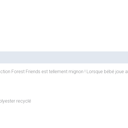
tion Forest Friends est tellement mignon ! Lorsque bébé joue av
lyester recyclé