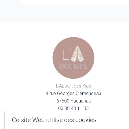
L'Appart des Kids
4 rue Georges Clemenceau
67500 Haguenau
03.88.43.11.33
lappartdeskids@gmail.com
Ce site Web utilise des cookies