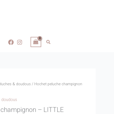
eluches & doudous
/ Hochet peluche champignon
& doudous
 champignon – LITTLE