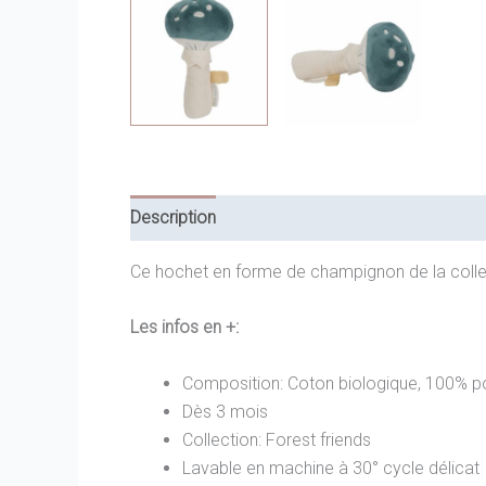
Description
Informations complémentaires
Ce hochet en forme de champignon de la collec
Les infos en +:
Composition: Coton biologique, 100% po
Dès 3 mois
Collection: Forest friends
Lavable en machine à 30° cycle délicat