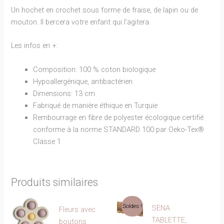
Un hochet en crochet sous forme de fraise, de lapin ou de
mouton. Il bercera votre enfant qui l’agitera.
Les infos en +:
Composition: 100 % coton biologique
Hypoallergénique, antibactérien
Dimensions: 13 cm
Fabriqué de manière éthique en Turquie
Rembourrage en fibre de polyester écologique certifié
conforme à la norme STANDARD 100 par Oeko-Tex®
Classe 1
Produits similaires
Soldes !
SENA
Fleurs avec
TABLETTE,
boutons