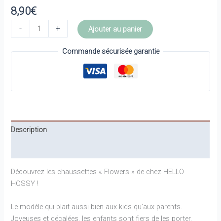
8,90
€
quantité
-
+
Ajouter au panier
de
Chaussettes
Commande sécurisée garantie
Flowers
4-
6
ans
-
HELLO
Description
HOSSY
Informations complémentaires
Découvrez les chaussettes « Flowers » de chez HELLO
HOSSY !
Le modèle qui plait aussi bien aux kids qu’aux parents.
Joyeuses et décalées, les enfants sont fiers de les porter.