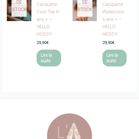
DE
DE
Casquette
Casquette
STOCK
STOCK
Cool Trip 6
Watercolor
ans + –
6 ans + –
HELLO
HELLO
HOSSY
HOSSY
29,90
€
29,90
€
Lire la
Lire la
suite
suite