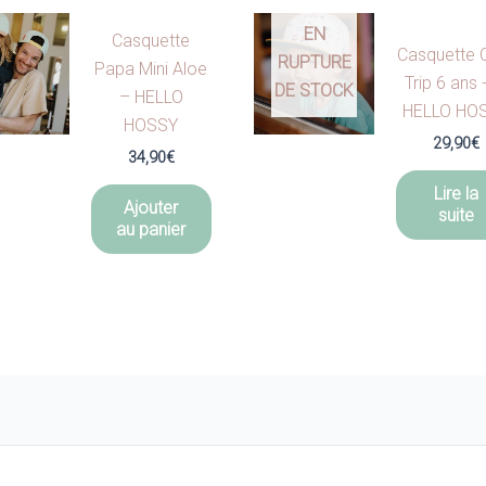
EN
Casquette
Casquette 
RUPTURE
Papa Mini Aloe
Trip 6 ans 
DE STOCK
– HELLO
HELLO HO
HOSSY
29,90
€
34,90
€
Lire la
Ajouter
suite
au panier