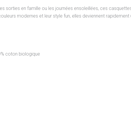
es sorties en famille ou les journées ensoleillées, ces casquet
 couleurs modernes et leur style fun, elles deviennent rapidement
0% coton biologique