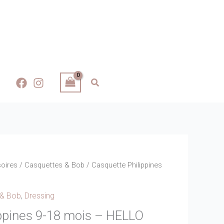
oires
/
Casquettes & Bob
/ Casquette Philippines
 & Bob
,
Dressing
ppines 9-18 mois – HELLO