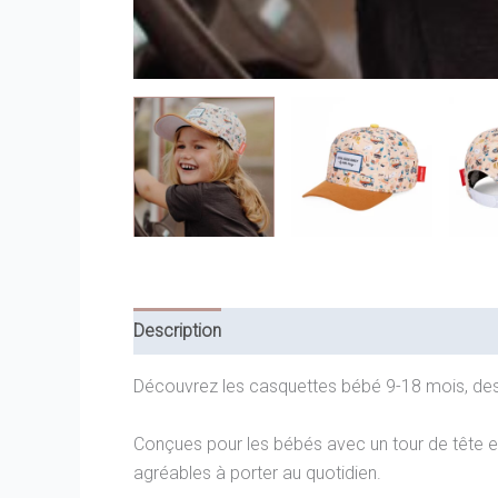
Description
Informations complémentaires
Découvrez les casquettes bébé 9-18 mois, des 
Conçues pour les bébés avec un tour de tête ent
agréables à porter au quotidien.