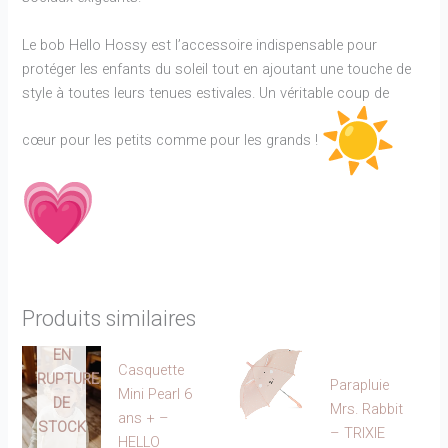
Le bob Hello Hossy est l’accessoire indispensable pour
protéger les enfants du soleil tout en ajoutant une touche de
style à toutes leurs tenues estivales. Un véritable coup de
cœur pour les petits comme pour les grands !
Produits similaires
EN
Casquette
RUPTURE
Parapluie
Mini Pearl 6
DE
Mrs. Rabbit
ans + –
STOCK
– TRIXIE
HELLO