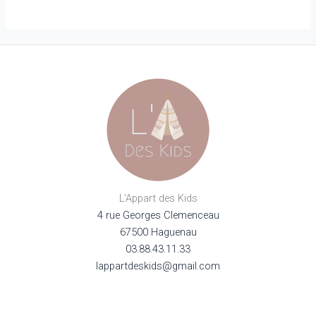
L'Appart des Kids
4 rue Georges Clemenceau
67500 Haguenau
03.88.43.11.33
lappartdeskids@gmail.com