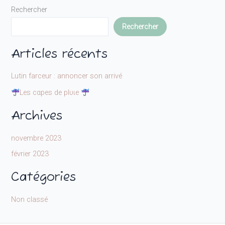
Rechercher
Rechercher
Articles récents
Lutin farceur : annoncer son arrivé
Leѕ cαpeѕ de plυιe
Archives
novembre 2023
février 2023
Catégories
Non classé