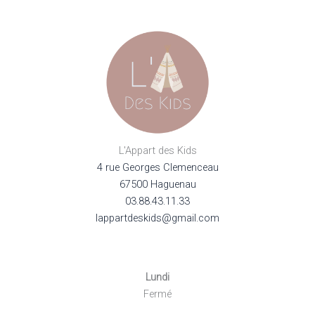
L'Appart des Kids
4 rue Georges Clemenceau
67500 Haguenau
03.88.43.11.33
lappartdeskids@gmail.com
Lundi
Fermé