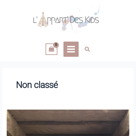
Aller
au
contenu
Non classé