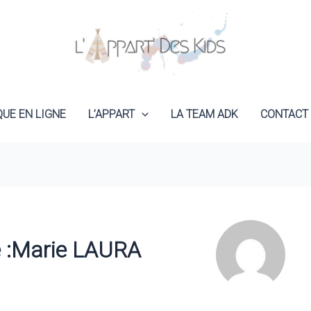
QUE EN LIGNE
L’APPART
LA TEAM ADK
CONTACT
e :Marie LAURA