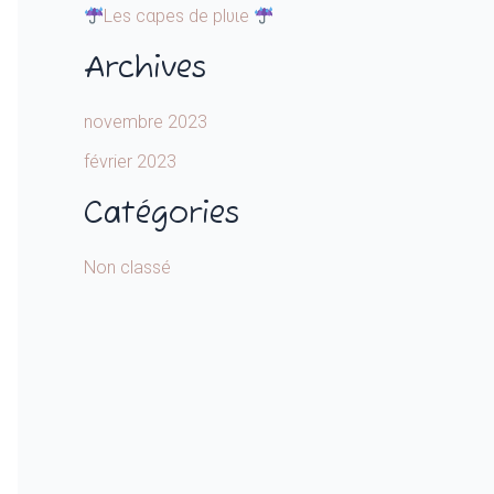
Leѕ cαpeѕ de plυιe
Archives
novembre 2023
février 2023
Catégories
Non classé