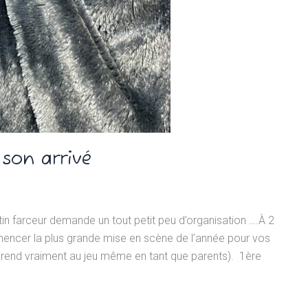
 son arrivé
utin farceur demande un tout petit peu d’organisation ….À 2
encer la plus grande mise en scène de l’année pour vos
prend vraiment au jeu même en tant que parents). 1ère