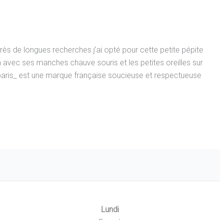
près de longues recherches j’ai opté pour cette petite pépite
 avec ses manches chauve souris et les petites oreilles sur
ris_ est une marque française soucieuse et respectueuse
Lundi