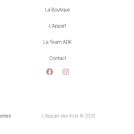
La Boutique
L'Appart
La Team ADK
Contact
ventes
L'Appart des Kids © 2025