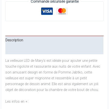
Veilleuse
Commande sécurisée garantie
LED
Jabtko
-
Mary's
Description
Informations complémentaires
La veilleuse LED
de Mary’s est idéale pour ajouter une petite
touche rigolote et rassurante aux nuits de votre enfant. Avec
son amusant design en forme de Pomme Jabtko, cette
veilleuse est super mignonne et ressemble à un petit
personnage de dessin animé. Elle est ainsi également un joli
objet de décoration pour la chambre de votre bout de chou.
Les infos en +: