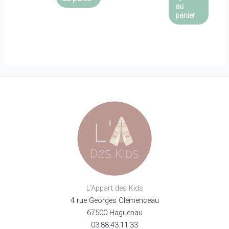
au
panier
L'Appart des Kids
4 rue Georges Clemenceau
67500 Haguenau
03.88.43.11.33