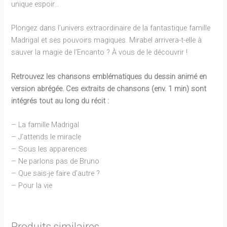
unique espoir…
Plongez dans l’univers extraordinaire de la fantastique famille
Madrigal et ses pouvoirs magiques. Mirabel arrivera-t-elle à
sauver la magie de l’Encanto ? À vous de le découvrir !
Retrouvez les chansons emblématiques du dessin animé en
version abrégée. Ces extraits de chansons (env. 1 min) sont
intégrés tout au long du récit :
– La famille Madrigal
– J’attends le miracle
– Sous les apparences
– Ne parlons pas de Bruno
– Que sais-je faire d’autre ?
– Pour la vie
EN
Produits similaires