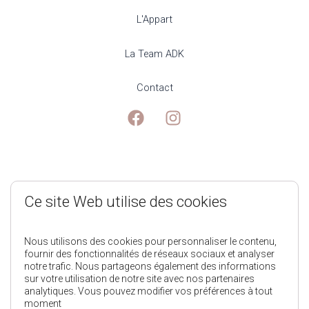
L'Appart
La Team ADK
Contact
Mentions Légales
Ce site Web utilise des cookies
Politique de Confidentialité
Nous utilisons des cookies pour personnaliser le contenu,
fournir des fonctionnalités de réseaux sociaux et analyser
notre trafic. Nous partageons également des informations
Conditions générales de ventes
sur votre utilisation de notre site avec nos partenaires
analytiques. Vous pouvez modifier vos préférences à tout
moment