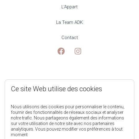
L'Appart
La Team ADK
Contact
Mentions Légales
Ce site Web utilise des cookies
Politique de Confidentialité
Nous utilisons des cookies pour personnaliser le contenu,
fournir des fonctionnalités de réseaux sociaux et analyser
notre trafic. Nous partageons également des informations
Conditions générales de ventes
sur votre utilisation de notre site avec nos partenaires
analytiques. Vous pouvez modifier vos préférences à tout
moment