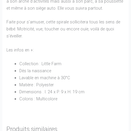
à son arche d’activités mais aussi à son parc, à sa poussette
et même à son siège auto. Elle vous suivra partout.
Faite pour s’amuser, cette spirale sollicitera tous les sens de
bébé. Motricité, vue, toucher ou encore ouïe, voilà de quoi
s’éveiller.
Les infos en +:
Collection : Little Farm
Dès la naissance
Lavable en machine à 30°C
Matière : Polyester
Dimensions : l. 24 x P. 9 x H. 19 cm
Coloris : Multicolore
Produits similaires