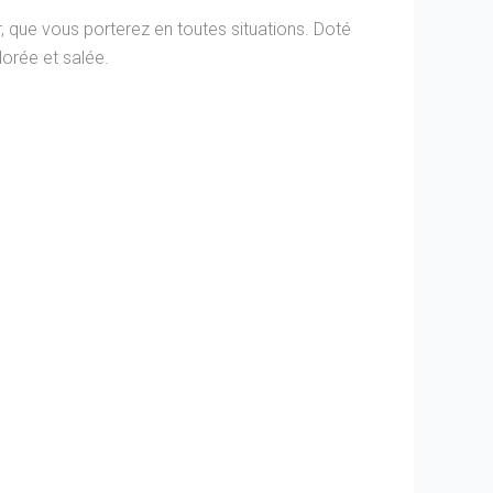
r, que vous porterez en toutes situations. Doté
hlorée et salée.