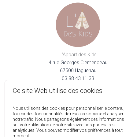
L'Appart des Kids
4 rue Georges Clemenceau
67500 Haguenau
03.88.43.11.33
lappartdeskids@gmail.com
Ce site Web utilise des cookies
Nous utilisons des cookies pour personnaliser le contenu,
fournir des fonctionnalités de réseaux sociaux et analyser
notre trafic. Nous partageons également des informations
sur votre utilisation de notre site avec nos partenaires
analytiques. Vous pouvez modifier vos préférences à tout
Mentions Légales
Pol
moment