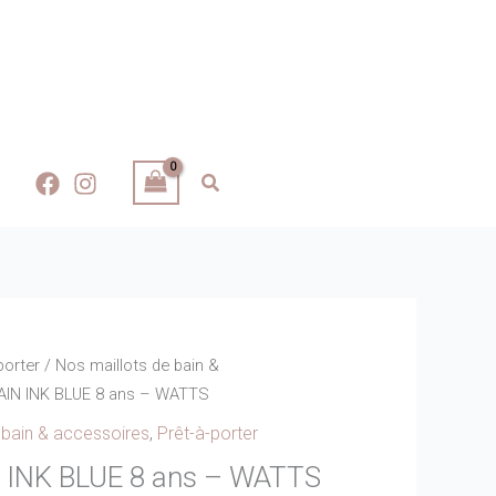
porter
/
Nos maillots de bain &
IN INK BLUE 8 ans – WATTS
 bain & accessoires
,
Prêt-à-porter
 INK BLUE 8 ans – WATTS