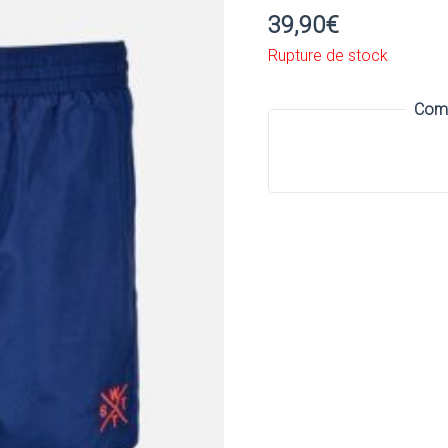
39,90
€
Rupture de stock
Comm