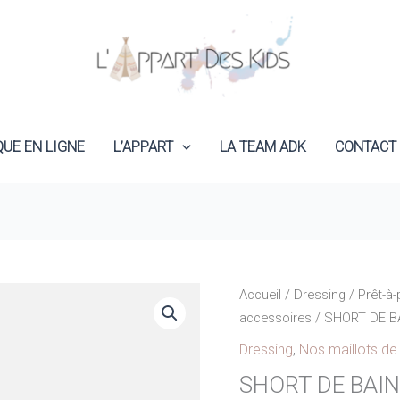
QUE EN LIGNE
L’APPART
LA TEAM ADK
CONTACT
Accueil
/
Dressing
/
Prêt-à-
accessoires
/ SHORT DE BA
Dressing
,
Nos maillots de
SHORT DE BAIN