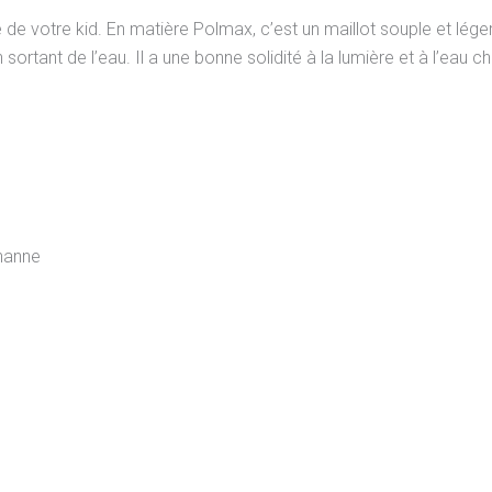
é de votre kid. En matière Polmax, c’est un maillot souple et lége
 sortant de l’eau. Il a une bonne solidité à la lumière et à l’eau c
hanne