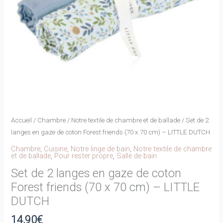
Accueil
/
Chambre
/
Notre textile de chambre et de ballade
/ Set de 2
langes en gaze de coton Forest friends (70 x 70 cm) – LITTLE DUTCH
Chambre
,
Cuisine
,
Notre linge de bain
,
Notre textile de chambre
et de ballade
,
Pour rester propre
,
Salle de bain
Set de 2 langes en gaze de coton
Forest friends (70 x 70 cm) – LITTLE
DUTCH
14,90
€