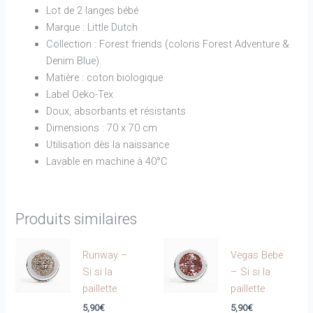
Lot de 2 langes bébé
Marque :
Little Dutch
Collection : Forest friends (coloris Forest Adventure &
Denim Blue)
Matière : coton biologique
Label Oeko-Tex
Doux, absorbants et résistants
Dimensions : 70 x 70 cm
Utilisation dès la naissance
Lavable en machine à 40°C
Produits similaires
Runway –
Vegas Bebe
Si si la
– Si si la
paillette
paillette
5,90
€
5,90
€