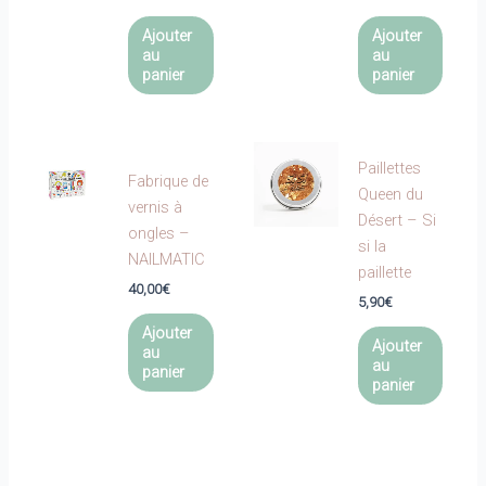
Ajouter
Ajouter
au
au
panier
panier
Paillettes
Fabrique de
Queen du
vernis à
Désert – Si
ongles –
si la
NAILMATIC
paillette
40,00
€
5,90
€
Ajouter
Ajouter
au
au
panier
panier