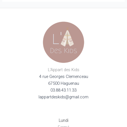
L'Appart des Kids
4 rue Georges Clemenceau
67500 Haguenau
03.88.43.11.33
lappartdeskids@gmail.com
Lundi