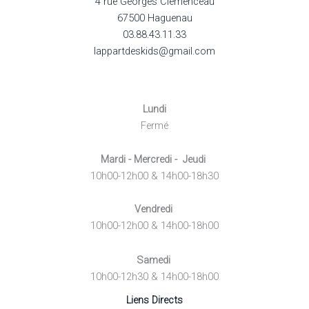
4 rue Georges Clemenceau
67500 Haguenau
03.88.43.11.33
lappartdeskids@gmail.com
Lundi
Fermé
Mardi - Mercredi - Jeudi
10h00-12h00 & 14h00-18h30
Vendredi
10h00-12h00 & 14h00-18h00
Samedi
10h00-12h30 & 14h00-18h00
Liens Directs