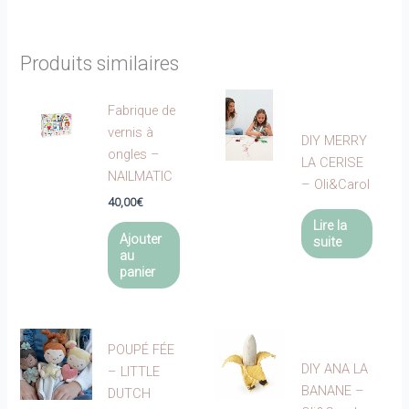
Produits similaires
Fabrique de
vernis à
DIY MERRY
ongles –
LA CERISE
NAILMATIC
– Oli&Carol
40,00
€
Lire la
Ajouter
suite
au
panier
POUPÉ FÉE
DIY ANA LA
– LITTLE
BANANE –
DUTCH