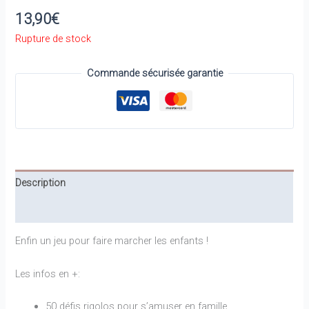
13,90
€
Rupture de stock
Commande sécurisée garantie
Description
Informations complémentaires
Enfin un jeu pour faire marcher les enfants !
Les infos en +:
50 défis rigolos pour s’amuser en famille