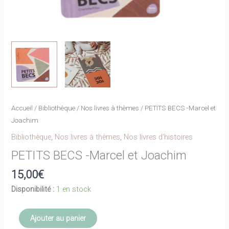
Accueil
/
Bibliothèque
/
Nos livres à thèmes
/ PETITS BECS -Marcel et
Joachim
Bibliothèque
,
Nos livres à thèmes
,
Nos livres d’histoires
PETITS BECS -Marcel et Joachim
15,00
€
Disponibilité :
1 en stock
quantité
Ajouter au panier
de