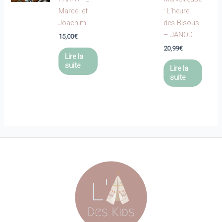
Marcel et
: L’heure
Joachim
des Bisous
– JANOD
15,00
€
20,99
€
Lire la
suite
Lire la
suite