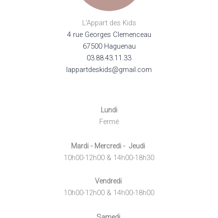
L'Appart des Kids
4 rue Georges Clemenceau
67500 Haguenau
03.88.43.11.33
lappartdeskids@gmail.com
Lundi
Fermé
Mardi - Mercredi - Jeudi
10h00-12h00 & 14h00-18h30
Vendredi
10h00-12h00 & 14h00-18h00
Samedi