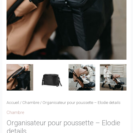
Accueil
/
Chambre
/ Organisateur pour poussette – Elodie details
Chambre
Organisateur pour poussette – Elodie
details