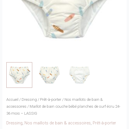
Accueil
/
Dressing
/
Prêt-à-porter
/
Nos maillots de bain &
accessoires
/ Maillot de bain couche bébé planches de surf écru 24-
36 mois – LASSIG
Dressing
,
Nos maillots de bain & accessoires
,
Prêt-à-porter