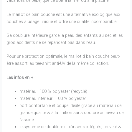
vacances de bébé, que ce soit à la mer ou à la piscine.
Le maillot de bain couche est une alternative écologique aux
couches à usage unique et offre une qualité incomparable.
Sa doublure intérieure garde la peau des enfants au sec et les
gros accidents ne se répandent pas dans l’eau.
Pour une protection optimale, le maillot d bain couche peut-
être assorti au tee-shirt anti-UV de la même collection.
Les infos en + :
matériau : 100 % polyester (recyclé)
matériau intérieur : 100 % polyester
port confortable et coupe idéale grâce au matériau de
grande qualité & à la finition sans couture au niveau de
l’assise
le système de doublure et d’inserts intégrés, breveté &