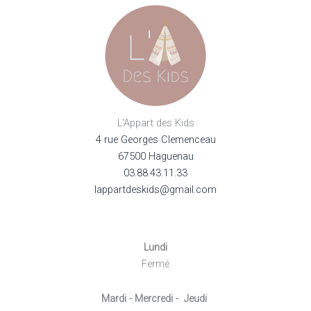
L'Appart des Kids
4 rue Georges Clemenceau
67500 Haguenau
03.88.43.11.33
lappartdeskids@gmail.com
Lundi
Fermé
Mardi - Mercredi - Jeudi