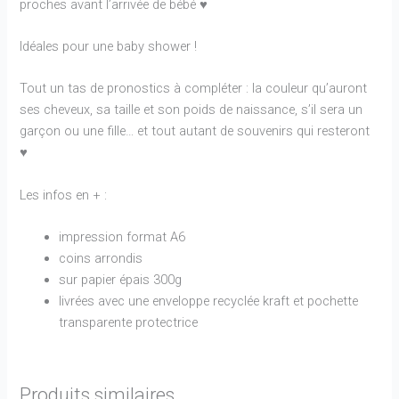
proches avant l’arrivée de bébé ♥
Idéales pour une baby shower !
Tout un tas de pronostics à compléter : la couleur qu’auront
ses cheveux, sa taille et son poids de naissance, s’il sera un
garçon ou une fille… et tout autant de souvenirs qui resteront
♥
Les infos en + :
impression format A6
coins arrondis
sur papier épais 300g
livrées avec une enveloppe recyclée kraft et pochette
transparente protectrice
Produits similaires