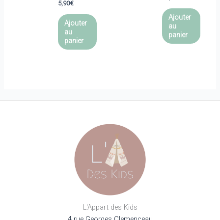
5,90
€
Ajouter
Ajouter
au
au
panier
panier
L'Appart des Kids
4 rue Georges Clemenceau