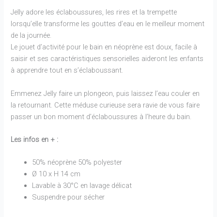
Jelly adore les éclaboussures, les rires et la trempette
lorsqu’elle transforme les gouttes d’eau en le meilleur moment
de la journée.
Le jouet d’activité pour le bain en néoprène est doux, facile à
saisir et ses caractéristiques sensorielles aideront les enfants
à apprendre tout en s’éclaboussant.
Emmenez Jelly faire un plongeon, puis laissez l’eau couler en
la retournant. Cette méduse curieuse sera ravie de vous faire
passer un bon moment d’éclaboussures à l’heure du bain.
Les infos en + :
50% néoprène 50% polyester
Ø 10 x H 14 cm
Lavable à 30°C en lavage délicat
Suspendre pour sécher