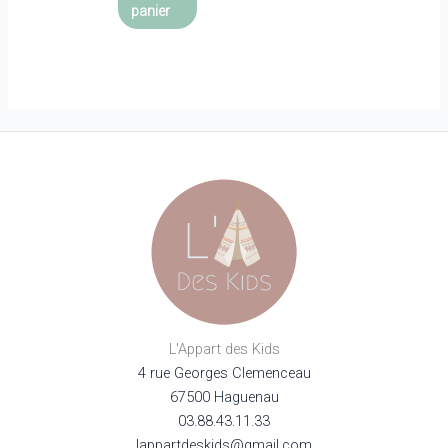
panier
L'Appart des Kids
4 rue Georges Clemenceau
67500 Haguenau
03.88.43.11.33
lappartdeskids@gmail.com