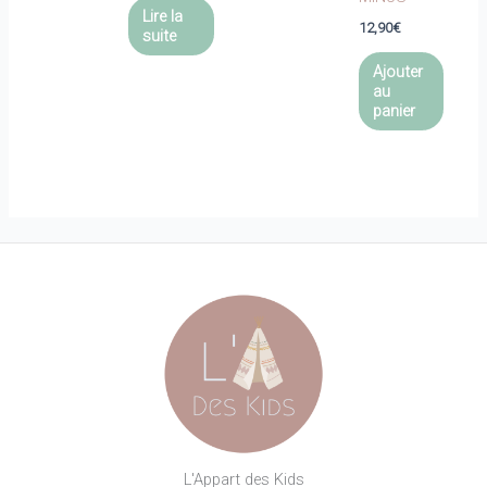
Lire la
12,90
€
suite
Ajouter
au
panier
L'Appart des Kids