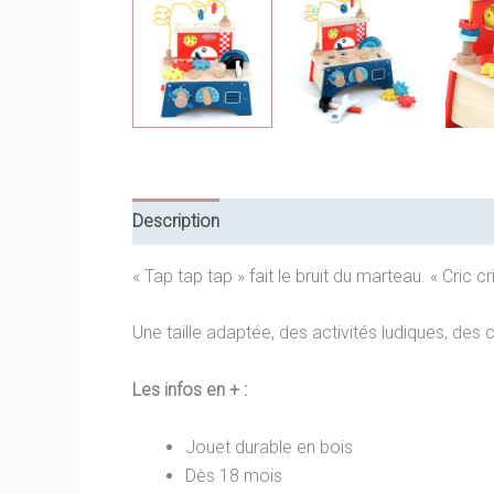
Description
Informations complémentaires
« Tap tap tap » fait le bruit du marteau. « Cric c
Une taille adaptée, des activités ludiques, des c
Les infos en + :
Jouet durable en bois
Dès 18 mois