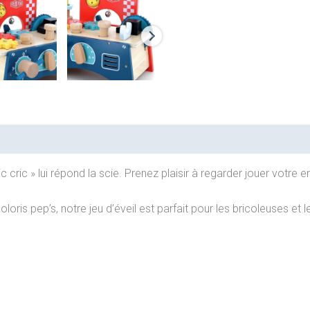
ric cric » lui répond la scie. Prenez plaisir à regarder jouer votre e
oloris pep’s, notre jeu d’éveil est parfait pour les bricoleuses et l