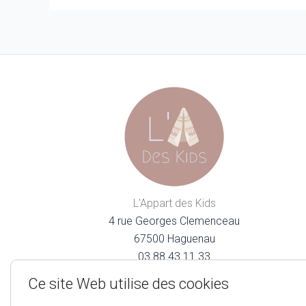
L'Appart des Kids
4 rue Georges Clemenceau
67500 Haguenau
03.88.43.11.33
lappartdeskids@gmail.com
Ce site Web utilise des cookies