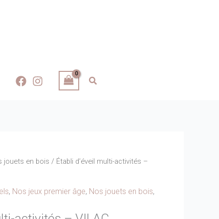
 jouets en bois
/ Établi d’éveil multi-activités –
els
,
Nos jeux premier âge
,
Nos jouets en bois
,
ulti-activités – VILAC