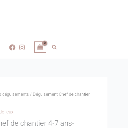
s déguisements
/ Déguisement Chef de chantier
de jeux
f de chantier 4-7 ans-