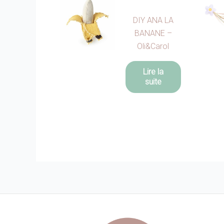
DIY ANA LA
BANANE –
Oli&Carol
Lire la
suite