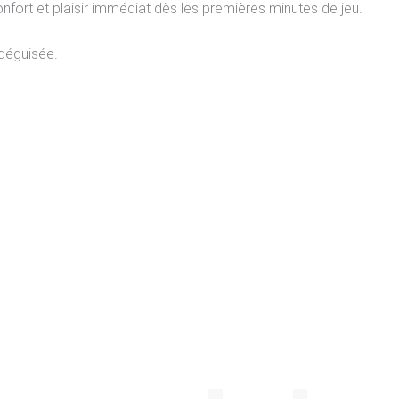
confort et plaisir immédiat dès les premières minutes de jeu.
 déguisée.