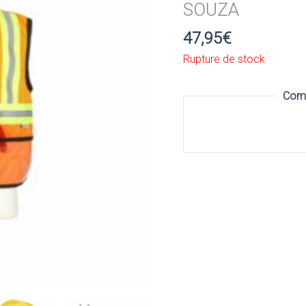
SOUZA
47,95
€
Rupture de stock
Comm