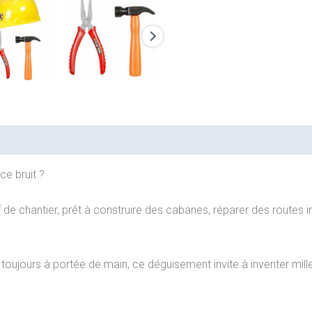
e bruit ?
f de chantier, prêt à construire des cabanes, réparer des routes i
 toujours à portée de main, ce déguisement invite à inventer mille