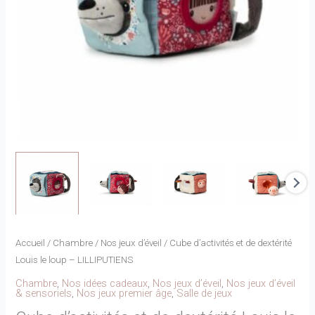
Accueil
/
Chambre
/
Nos jeux d’éveil
/ Cube d’activités et de dextérité
Louis le loup – LILLIPUTIENS
Chambre
,
Nos idées cadeaux
,
Nos jeux d’éveil
,
Nos jeux d’éveil
& sensoriels
,
Nos jeux premier âge
,
Salle de jeux