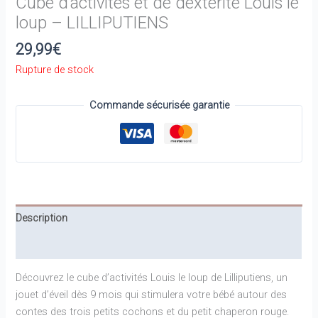
Cube d’activités et de dextérité Louis le
loup – LILLIPUTIENS
29,99
€
Rupture de stock
Commande sécurisée garantie
Description
Informations complémentaires
Découvrez le cube d’activités Louis le loup de Lilliputiens, un
jouet d’éveil dès 9 mois qui stimulera votre bébé autour des
contes des trois petits cochons et du petit chaperon rouge.