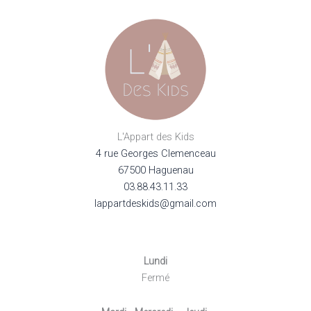
L'Appart des Kids
4 rue Georges Clemenceau
67500 Haguenau
03.88.43.11.33
lappartdeskids@gmail.com
Lundi
Fermé