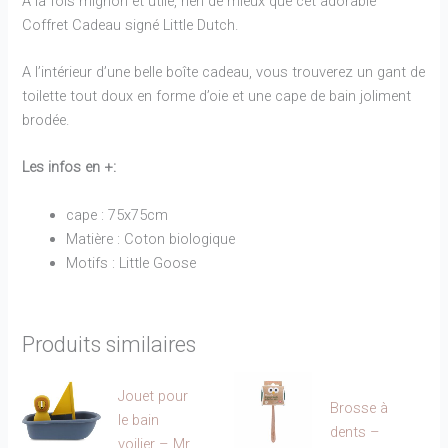
À la fois mignon et utile, rien de mieux que cet adorable
Coffret Cadeau signé Little Dutch.
A l’intérieur d’une belle boîte cadeau, vous trouverez un gant de
toilette tout doux en forme d’oie et une cape de bain joliment
brodée.
Les infos en +:
cape : 75x75cm
Matière : Coton biologique
Motifs : Little Goose
Produits similaires
Jouet pour
Brosse à
le bain
dents –
voilier – Mr.