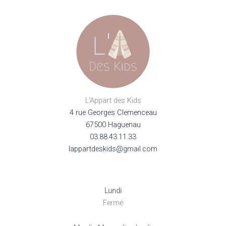
L'Appart des Kids
4 rue Georges Clemenceau
67500 Haguenau
03.88.43.11.33
lappartdeskids@gmail.com
Lundi
Fermé