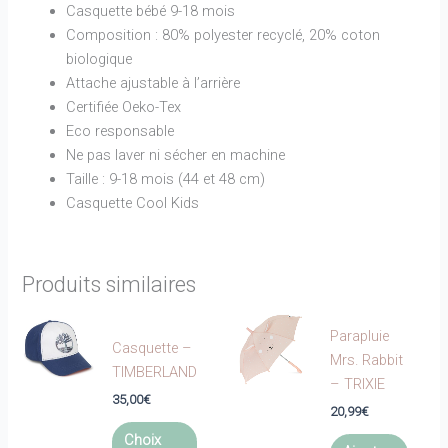
Casquette bébé 9-18 mois
Composition : 80% polyester recyclé, 20% coton
biologique
Attache ajustable à l’arrière
Certifiée Oeko-Tex
Eco responsable
Ne pas laver ni sécher en machine
Taille : 9-18 mois (44 et 48 cm)
Casquette Cool Kids
Produits similaires
Parapluie
Casquette –
Mrs. Rabbit
TIMBERLAND
– TRIXIE
35,00
€
20,99
€
Ce
Choix