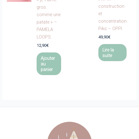
construction
gros
et
comme une
concentration
patate » –
Piks – OPPI
PAMELA
LOOPS
49,90
€
12,90
€
Lire la
suite
Ajouter
au
panier