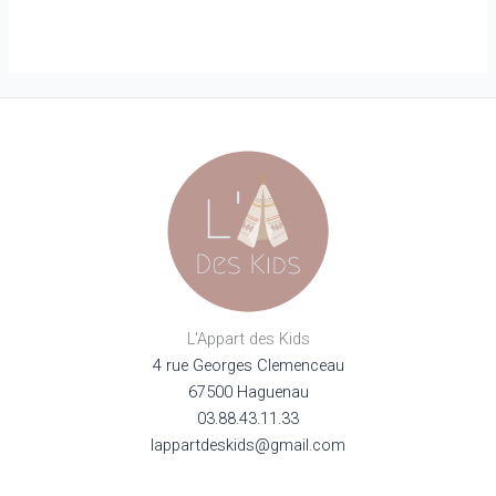
L'Appart des Kids
4 rue Georges Clemenceau
67500 Haguenau
03.88.43.11.33
lappartdeskids@gmail.com