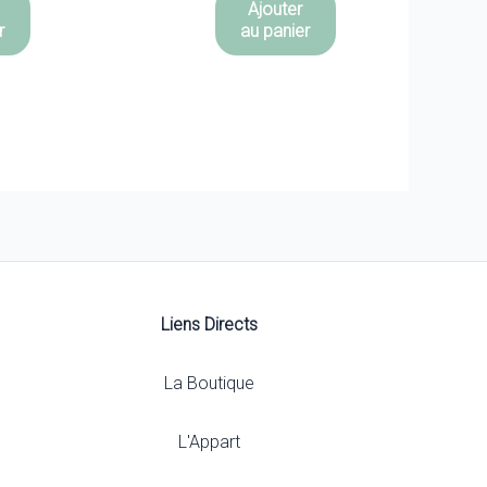
Ajouter
r
au panier
Liens Directs
La Boutique
L'Appart