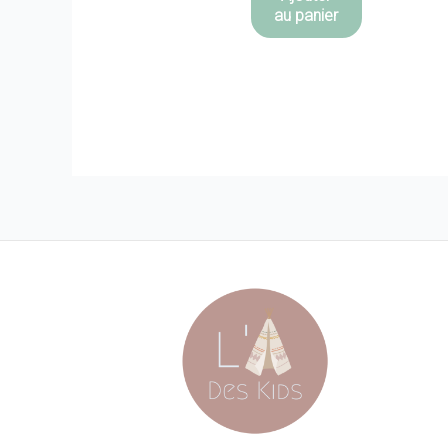
au panier