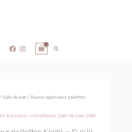
/
Salle de bain
/ Baume applicateur paillettes
ins & produits cosmétiques
,
Salle de bain
,
Salle