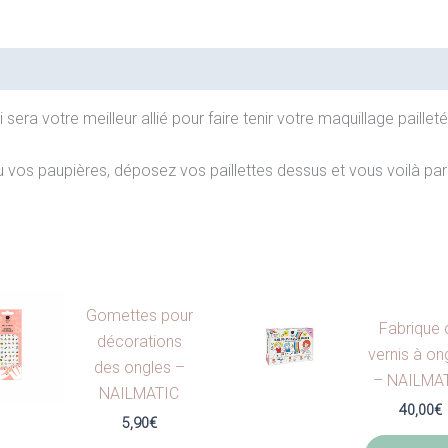
sera votre meilleur allié pour faire tenir votre maquillage pailleté
os paupières, déposez vos paillettes dessus et vous voilà paré·e
Gomettes pour
Fabrique 
décorations
vernis à on
des ongles –
– NAILMA
NAILMATIC
40,00
€
5,90
€