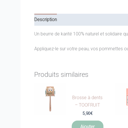
Description
Un beurre de karité 100% naturel et solidaire qui 
Appliquez-le sur votre peau, vos pommettes ou v
Produits similaires
Brosse à dents
– TOOFRUIT
5,90
€
Ajouter