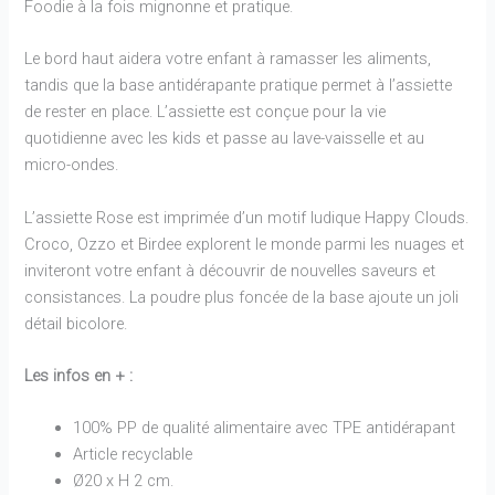
Foodie à la fois mignonne et pratique.
Le bord haut aidera votre enfant à ramasser les aliments,
tandis que la base antidérapante pratique permet à l’assiette
de rester en place. L’assiette est conçue pour la vie
quotidienne avec les kids et passe au lave-vaisselle et au
micro-ondes.
L’assiette Rose est imprimée d’un motif ludique Happy Clouds.
Croco, Ozzo et Birdee explorent le monde parmi les nuages et
inviteront votre enfant à découvrir de nouvelles saveurs et
consistances. La poudre plus foncée de la base ajoute un joli
détail bicolore.
Les infos en + :
100% PP de qualité alimentaire avec TPE antidérapant
Article recyclable
Ø20 x H 2 cm.