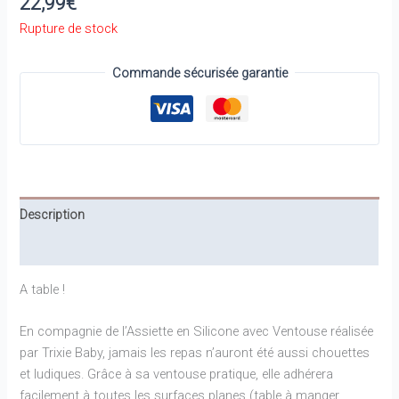
22,99
€
Rupture de stock
Commande sécurisée garantie
Description
Informations complémentaires
A table !
En compagnie de l’Assiette en Silicone avec Ventouse réalisée
par Trixie Baby, jamais les repas n’auront été aussi chouettes
et ludiques. Grâce à sa ventouse pratique, elle adhérera
facilement à toutes les surfaces planes (table à manger,