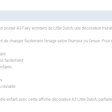
 poster A3 Fairy wonders de Little Dutch, une décoration mural
 de changer facilement l’image selon l’humeur ou l’envie. Pour 
ant
ion facilement
enfants
es
u durable
re enfant avec cette affiche décorative A3 Little Dutch, parfait