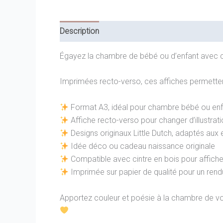
Description
Informations complémentaires
Égayez la chambre de bébé ou d’enfant avec ce
Imprimées recto-verso, ces affiches permettent
Format A3, idéal pour chambre bébé ou enf
Affiche recto-verso pour changer d’illustrat
Designs originaux Little Dutch, adaptés aux 
Idée déco ou cadeau naissance originale
Compatible avec cintre en bois pour affich
Imprimée sur papier de qualité pour un rend
Apportez couleur et poésie à la chambre de vot