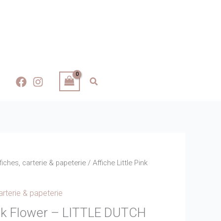
fiches, carterie & papeterie
/ Affiche Little Pink
arterie & papeterie
Pink Flower – LITTLE DUTCH