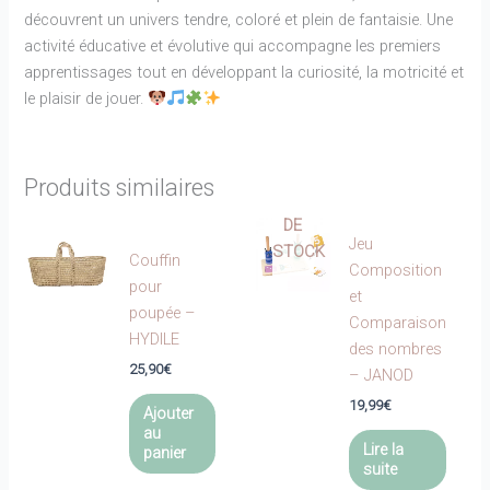
découvrent un univers tendre, coloré et plein de fantaisie. Une
activité éducative et évolutive qui accompagne les premiers
apprentissages tout en développant la curiosité, la motricité et
le plaisir de jouer.
EN
Produits similaires
RUPTURE
DE
Jeu
STOCK
Couffin
Composition
pour
et
poupée –
Comparaison
HYDILE
des nombres
25,90
€
– JANOD
19,99
€
Ajouter
au
Lire la
panier
suite