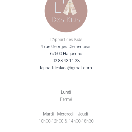
L'Appart des Kids
4 rue Georges Clemenceau
67500 Haguenau
03.88.43.11.33
lappartdeskids@gmail.com
Lundi
Fermé
Mardi - Mercredi - Jeudi
10h00-12h00 & 14h00-18h30