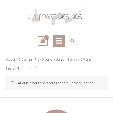
Aller
au
contenu
Accueil
/
Dressing
/
Prêt-à-porter
/ Junior filles de 4 à 9 ans
Junior filles de 4 à 9 ans
Aucun produit ne correspond à votre sélection.