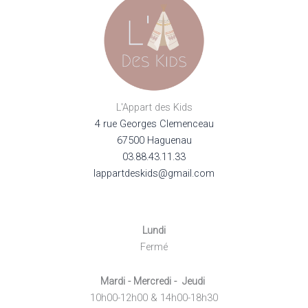
L'Appart des Kids
4 rue Georges Clemenceau
67500 Haguenau
03.88.43.11.33
lappartdeskids@gmail.com
Lundi
Fermé
Mardi - Mercredi - Jeudi
10h00-12h00 & 14h00-18h30