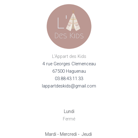
L'Appart des Kids
4 rue Georges Clemenceau
67500 Haguenau
03.88.43.11.33
lappartdeskids@gmail.com
Lundi
Fermé
Mardi - Mercredi - Jeudi